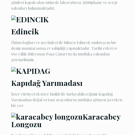
günleri kapalı olan müzede laboratuvar, kütüphane ve sergi
salonları bulunmaktadır.
Edincik
Üzüm bağları ve zeytinleri ile bilinen Edincek muhteşem bir
deniz manzarasına ev sahipliği yapmaktadır. Tarihi evleri ve
650 yıllık Süleyman Paşa Çınarı’nı da mutlaka yakından
görmelisiniz.
Kapıdağ Yarımadası
İster yürüyerek ister bisikletle turlayabileceğiniz Kapıdağ
Yarımadası doğal ortam arayınların mutlaka gitmesi gereken
bir yer.
Karacabey
Longozu