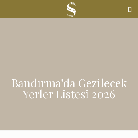
Bandırma’da Gezilecek
Yerler Listesi 2026