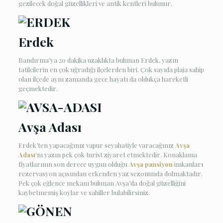
gezilecek doğal güzellikleri ve antik kentleri bulunur.
Erdek
Bandırma’ya 20 dakika uzaklıkta bulunan Erdek, yazın
tatilcilerin en çok uğradığı ilçelerden biri. Çok sayıda plaja sahip
olan ilçede aynı zamanda gece hayatı da oldukça hareketli
geçmektedir.
Avşa Adası
Erdek’ten yapacağınız vapur seyahatiyle varacağınız
Avşa
Adası
‘nı yazın pek çok turist ziyaret etmektedir. Konaklama
fiyatlarının son derece uygun olduğu
Avşa pansiyon
imkanları
rezervasyon açısından erkenden yaz sezonunda dolmaktadır.
Pek çok eğlence mekanı bulunan Avşa’da doğal güzelliğini
kaybetmemiş koylar ve sahiller bulabilirsiniz.