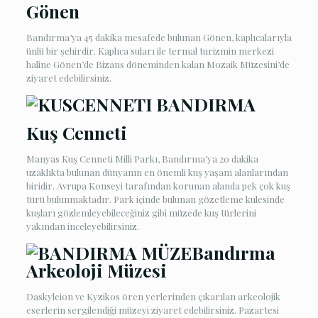
Gönen
Bandırma’ya 45 dakika mesafede bulunan Gönen, kaplıcalarıyla
ünlü bir şehirdir. Kaplıca suları ile termal turizmin merkezi
haline Gönen’de Bizans döneminden kalan Mozaik Müzesini’de
ziyaret edebilirsiniz.
Kuş Cenneti
Manyas Kuş Cenneti Milli Parkı, Bandırma’ya 20 dakika
uzaklıkta bulunan dünyanın en önemli kuş yaşam alanlarından
biridir. Avrupa Konseyi tarafından korunan alanda pek çok kuş
türü bulunmaktadır. Park içinde bulunan gözetleme kulesinde
kuşları gözlemleyebileceğiniz gibi müzede kuş türlerini
yakından inceleyebilirsiniz.
Bandırma
Arkeoloji Müzesi
Daskyleion ve Kyzikos ören yerlerinden çıkarılan arkeolojik
eserlerin sergilendiği müzeyi ziyaret edebilirsiniz. Pazartesi